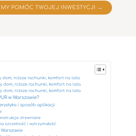
EMY POMÓC TWOJEJ INWESTYCJI →
 dom, niższe rachunki, komfort na lata
 dom, niższe rachunki, komfort na lata
 dom, niższe rachunki, komfort na lata
PUR w Warszawie?
rystyka i sposób aplikacji
e
onstrukcje drewniane
a szczelność i wytrzymałość
w Warszawie