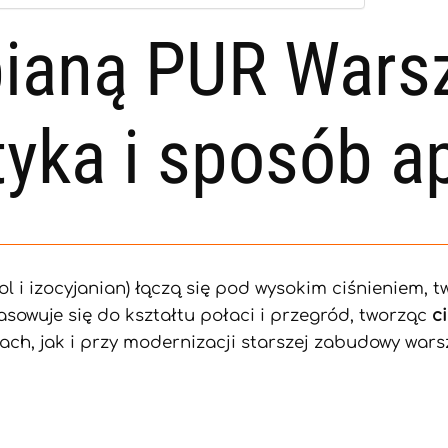
pianą PUR Wars
yka i sposób ap
l i izocyjanian) łączą się pod wysokim ciśnieniem, 
asowuje się do kształtu połaci i przegród, tworząc
c
ch, jak i przy modernizacji starszej zabudowy wars