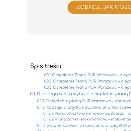
ZOBACZ, JAK MOŻ
Spis treści
Ocieplenie Pianą PUR Warszawa – ciepły
Ocieplenie Pianą PUR Warszawa – ciepły
Ocieplenie Pianą PUR Warszawa – ciepły
Dlaczego warto wybrać ocieplenie pianą 
Ocieplenie pianą PUR Warszawa – charakte
Rodzaje piany PUR stosowane w Warszawi
Piana otwartokomórkowa – poddasza i k
Piana zamkniętokomórkowa – maksymaln
Główne korzyści z ocieplenia pianą PUR 