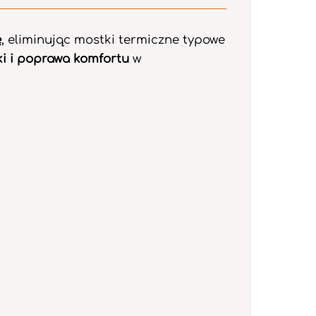
ę
, eliminując mostki termiczne typowe
ki i poprawa komfortu
w