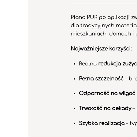
Piana PUR po aplikacji z
dla tradycyjnych materia
mieszkaniach, domach i 
Najważniejsze korzyści:
Realna
redukcja zużyc
Pełna szczelność
– bra
Odporność na wilgoć 
Trwałość na dekady
– 
Szybka realizacja
– ty