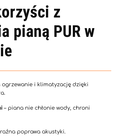
orzyści z
ia pianą PUR w
ie
 ogrzewanie i klimatyzację dzięki
ła.
ni
– piana nie chłonie wody, chroni
raźna poprawa akustyki.