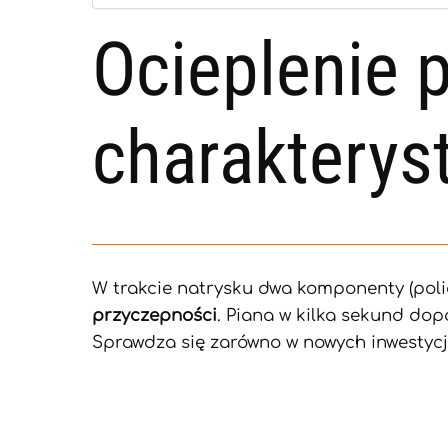
Ocieplenie 
charakteryst
W trakcie natrysku dwa komponenty (polio
przyczepności
. Piana w kilka sekund dop
Sprawdza się zarówno w nowych inwestycja