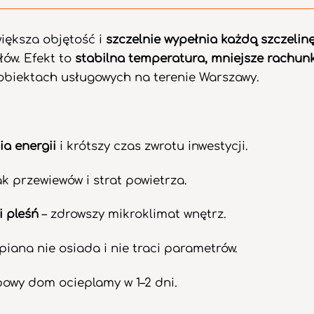
większa objętość i
szczelnie wypełnia każdą szczelin
łów. Efekt to
stabilna temperatura, mniejsze rachun
obiektach usługowych na terenie Warszawy.
ia energii
i krótszy czas zwrotu inwestycji.
k przewiewów i strat powietrza.
i pleśń
– zdrowszy mikroklimat wnętrz.
piana nie osiada i nie traci parametrów.
powy dom ocieplamy w 1–2 dni.