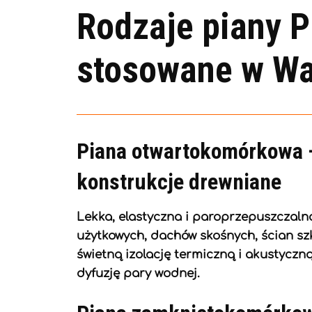
Rodzaje piany 
stosowane w Wa
Piana otwartokomórkowa 
konstrukcje drewniane
Lekka, elastyczna i paroprzepuszczaln
użytkowych, dachów skośnych, ścian sz
świetną izolację termiczną i akustyczn
dyfuzję pary wodnej.