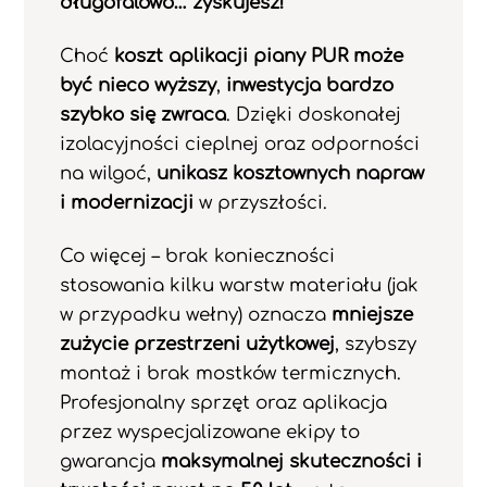
długofalowo… zyskujesz!
Choć
koszt aplikacji piany PUR może
być nieco wyższy
,
inwestycja bardzo
szybko się zwraca
. Dzięki doskonałej
izolacyjności cieplnej oraz odporności
na wilgoć,
unikasz kosztownych napraw
i modernizacji
w przyszłości.
Co więcej – brak konieczności
stosowania kilku warstw materiału (jak
w przypadku wełny) oznacza
mniejsze
zużycie przestrzeni użytkowej
, szybszy
montaż i brak mostków termicznych.
Profesjonalny sprzęt oraz aplikacja
przez wyspecjalizowane ekipy to
gwarancja
maksymalnej skuteczności i