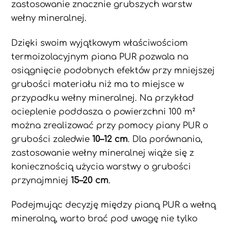
zastosowanie znacznie grubszych warstw
wełny mineralnej.
Dzięki swoim wyjątkowym właściwościom
termoizolacyjnym piana PUR pozwala na
osiągnięcie podobnych efektów przy mniejszej
grubości materiału niż ma to miejsce w
przypadku wełny mineralnej. Na przykład
ocieplenie poddasza o powierzchni 100 m²
można zrealizować przy pomocy piany PUR o
grubości zaledwie
10–12 cm
. Dla porównania,
zastosowanie wełny mineralnej wiąże się z
koniecznością użycia warstwy o grubości
przynajmniej
15–20 cm
.
Podejmując decyzję między pianą PUR a wełną
mineralną, warto brać pod uwagę nie tylko