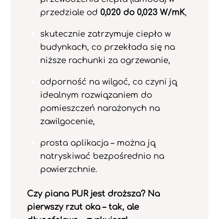
przedziale od
0,020 do 0,023 W/mK
,
skutecznie zatrzymuje ciepło w
budynkach, co przekłada się na
niższe rachunki za ogrzewanie,
odporność na wilgoć, co czyni ją
idealnym rozwiązaniem do
pomieszczeń narażonych na
zawilgocenie,
prosta aplikacja – można ją
natryskiwać bezpośrednio na
powierzchnie.
Czy piana PUR jest droższa? Na
pierwszy rzut oka – tak, ale