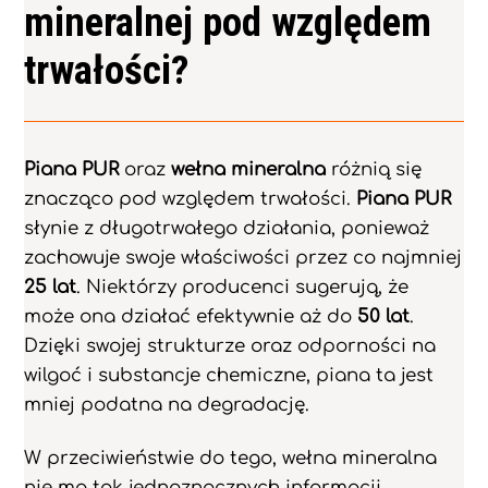
mineralnej pod względem
trwałości?
Piana PUR
oraz
wełna mineralna
różnią się
znacząco pod względem trwałości.
Piana PUR
słynie z długotrwałego działania, ponieważ
zachowuje swoje właściwości przez co najmniej
25 lat
. Niektórzy producenci sugerują, że
może ona działać efektywnie aż do
50 lat
.
Dzięki swojej strukturze oraz odporności na
wilgoć i substancje chemiczne, piana ta jest
mniej podatna na degradację.
W przeciwieństwie do tego, wełna mineralna
nie ma tak jednoznacznych informacji