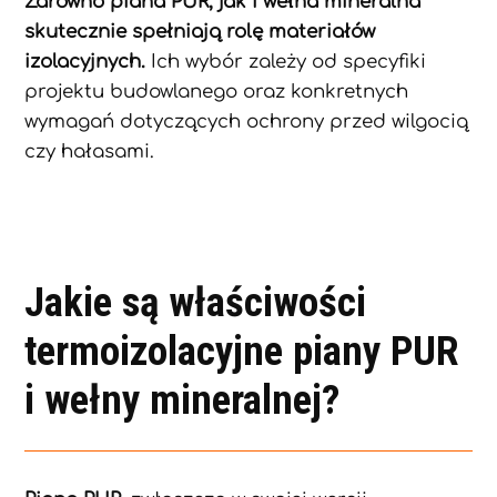
Zarówno piana PUR, jak i wełna mineralna
skutecznie spełniają rolę materiałów
izolacyjnych.
Ich wybór zależy od specyfiki
projektu budowlanego oraz konkretnych
wymagań dotyczących ochrony przed wilgocią
czy hałasami.
Jakie są właściwości
termoizolacyjne piany PUR
i wełny mineralnej?