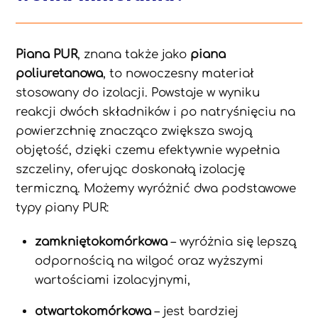
Piana PUR
, znana także jako
piana
poliuretanowa
, to nowoczesny materiał
stosowany do izolacji. Powstaje w wyniku
reakcji dwóch składników i po natryśnięciu na
powierzchnię znacząco zwiększa swoją
objętość, dzięki czemu efektywnie wypełnia
szczeliny, oferując doskonałą izolację
termiczną. Możemy wyróżnić dwa podstawowe
typy piany PUR:
zamkniętokomórkowa
– wyróżnia się lepszą
odpornością na wilgoć oraz wyższymi
wartościami izolacyjnymi,
otwartokomórkowa
– jest bardziej