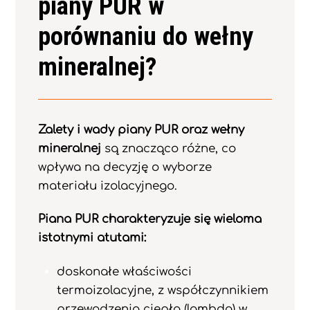
piany PUR w
porównaniu do wełny
mineralnej?
Zalety i wady piany PUR oraz wełny
mineralnej
są znacząco różne, co
wpływa na decyzję o wyborze
materiału izolacyjnego.
Piana PUR charakteryzuje się wieloma
istotnymi atutami:
doskonałe właściwości
termoizolacyjne, z współczynnikiem
przewodzenia ciepła (lambda) w