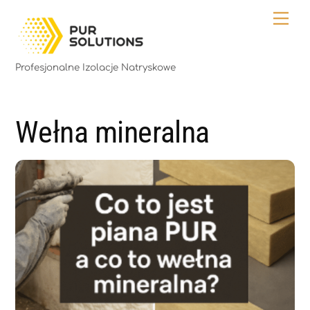
Skip
Me
to
content
Profesjonalne Izolacje Natryskowe
Wełna mineralna