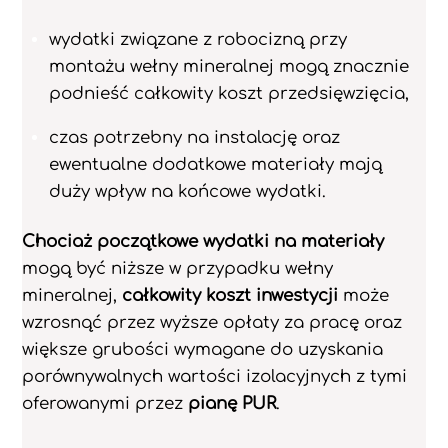
wydatki związane z robocizną przy
montażu wełny mineralnej mogą znacznie
podnieść całkowity koszt przedsięwzięcia,
czas potrzebny na instalację oraz
ewentualne dodatkowe materiały mają
duży wpływ na końcowe wydatki.
Chociaż początkowe wydatki na materiały
mogą być niższe w przypadku wełny
mineralnej,
całkowity koszt inwestycji
może
wzrosnąć przez wyższe opłaty za pracę oraz
większe grubości wymagane do uzyskania
porównywalnych wartości izolacyjnych z tymi
oferowanymi przez
pianę PUR
.