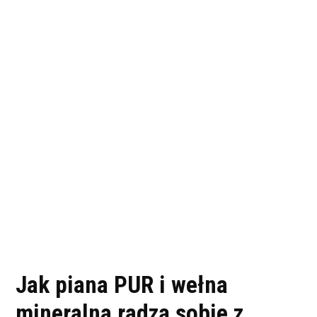
Jak piana PUR i wełna
mineralna radzą sobie z