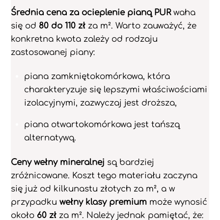
Średnia cena za ocieplenie pianą PUR
waha
się od
80 do 110 zł
za m². Warto zauważyć, że
konkretna kwota zależy od rodzaju
zastosowanej piany:
piana zamkniętokomórkowa, która
charakteryzuje się lepszymi właściwościami
izolacyjnymi, zazwyczaj jest droższa,
piana otwartokomórkowa jest tańszą
alternatywą.
Ceny wełny mineralnej
są bardziej
zróżnicowane. Koszt tego materiału zaczyna
się już od kilkunastu złotych za m², a w
przypadku
wełny klasy premium
może wynosić
około
60 zł
za m². Należy jednak pamiętać, że: