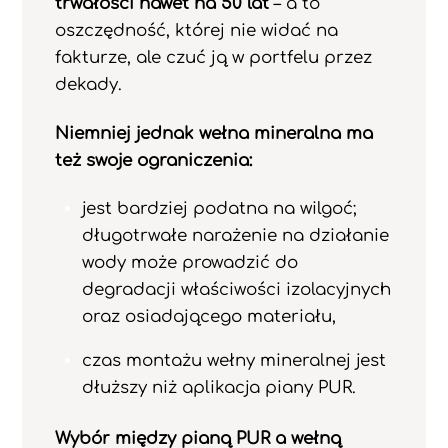
trwałości nawet na 50 lat
– a to
oszczędność, której nie widać na
fakturze, ale czuć ją w portfelu przez
dekady.
Niemniej jednak wełna mineralna ma
też swoje ograniczenia:
jest bardziej podatna na wilgoć;
długotrwałe narażenie na działanie
wody może prowadzić do
degradacji właściwości izolacyjnych
oraz osiadającego materiału,
czas montażu wełny mineralnej jest
dłuższy niż aplikacja piany PUR.
Wybór między pianą PUR a wełną