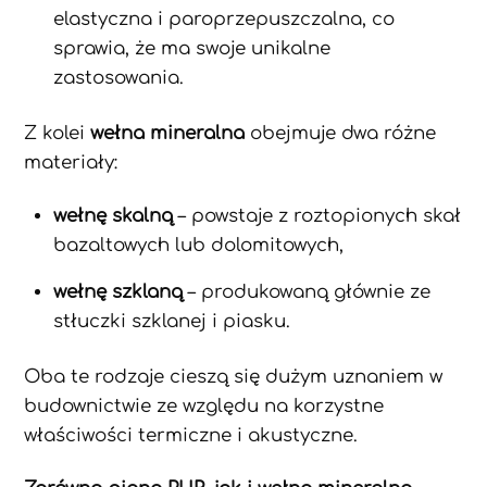
elastyczna i paroprzepuszczalna, co
sprawia, że ma swoje unikalne
zastosowania.
Z kolei
wełna mineralna
obejmuje dwa różne
materiały:
wełnę skalną
– powstaje z roztopionych skał
bazaltowych lub dolomitowych,
wełnę szklaną
– produkowaną głównie ze
stłuczki szklanej i piasku.
Oba te rodzaje cieszą się dużym uznaniem w
budownictwie ze względu na korzystne
właściwości termiczne i akustyczne.