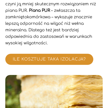
czyni ją mniej skutecznym rozwiązaniem niż
piana PUR.
Piana PUR
– zwłaszcza ta
zamkniętokomórkowa – wykazuje znacznie
lepszą odporność na wilgoć niż wełna
mineralna. Dlatego też jest bardziej
odpowiednia do zastosowań w warunkach
wysokiej wilgotności.
ILE KOSZTUJE TAKA IZOLACJA?