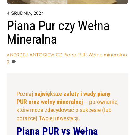
4 GRUDNIA, 2024
Piana Pur czy Wełna
Mineralna
Piana PUR
,
Wełna mineralna
ANDRZEJ ANTOSIEWICZ
0
Poznaj
największe zalety i wady piany
PUR oraz wełny mineralnej
– porównanie,
które może zdecydować o sukcesie (lub
porażce) Twojej inwestycji.
Piana PUR vs Wełna