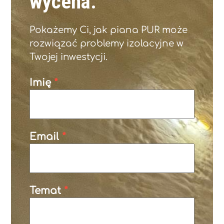
wycena.
Pokażemy Ci, jak piana PUR może
rozwiązać problemy izolacyjne w
Twojej inwestycji.
Imię
*
Email
*
Temat
*