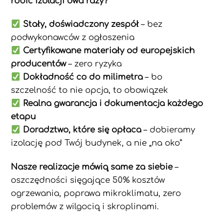
robić izolacji dwa razy?
Stały, doświadczony zespół
– bez
podwykonawców z ogłoszenia
Certyfikowane materiały od europejskich
producentów
– zero ryzyka
Dokładność co do milimetra
– bo
szczelność to nie opcja, to obowiązek
Realna gwarancja i dokumentacja każdego
etapu
Doradztwo, które się opłaca
– dobieramy
izolację pod Twój budynek, a nie „na oko”
Nasze realizacje mówią same za siebie
–
oszczędności sięgające 50% kosztów
ogrzewania, poprawa mikroklimatu, zero
problemów z wilgocią i skroplinami.