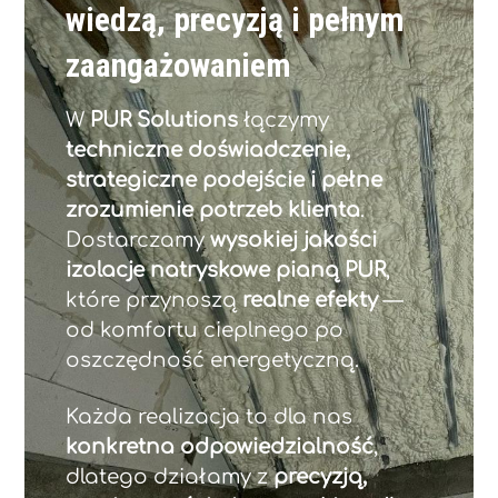
wiedzą, precyzją i pełnym
zaangażowaniem
W
PUR Solutions
łączymy
techniczne doświadczenie,
strategiczne podejście i pełne
zrozumienie potrzeb klienta
.
Dostarczamy
wysokiej jakości
izolacje natryskowe pianą PUR
,
które przynoszą
realne efekty
—
od komfortu cieplnego po
oszczędność energetyczną.
Każda realizacja to dla nas
konkretna odpowiedzialność
,
dlatego działamy z
precyzją,