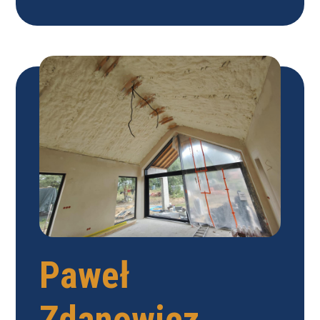
Paweł
Zdanowicz