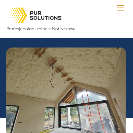
Skip
Me
to
content
Profesjonalne Izolacje Natryskowe