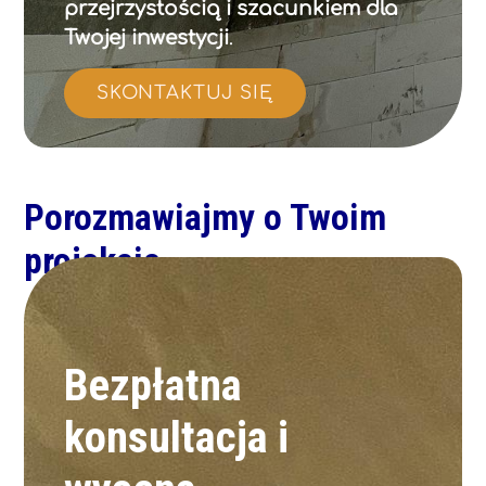
przejrzystością i szacunkiem dla
Twojej inwestycji
.
SKONTAKTUJ SIĘ
Porozmawiajmy
o Twoim
projekcie
Bezpłatna
konsultacja i