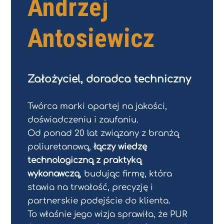
Andrzej
Antosiewicz
Założyciel, d
oradca techniczny
Twórca marki opartej na jakości,
doświadczeniu i zaufaniu.
Od ponad 20 lat związany z branżą
poliuretanową,
łączy wiedzę
technologiczną z praktyką
wykonawczą
, budując firmę, która
stawia na trwałość, precyzję i
partnerskie podejście do klienta.
To właśnie jego wizja sprawiła, że PUR