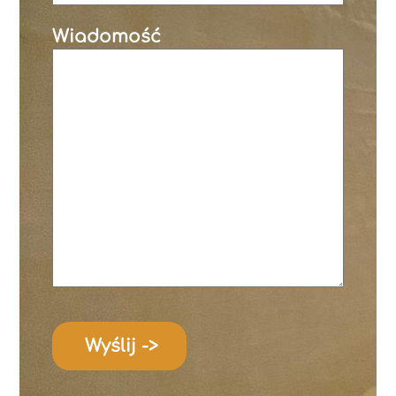
Wiadomość
Wyślij ->