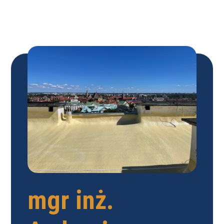
mgr inż.