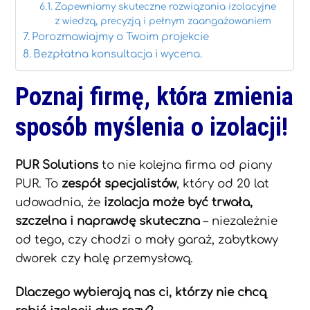
Zapewniamy skuteczne rozwiązania izolacyjne
z wiedzą, precyzją i pełnym zaangażowaniem
Porozmawiajmy o Twoim projekcie
Bezpłatna konsultacja i wycena.
Poznaj firmę, która zmienia
sposób myślenia o izolacji!
PUR Solutions
to nie kolejna firma od piany
PUR. To
zespół specjalistów
, który od 20 lat
udowadnia, że
izolacja może być trwała,
szczelna i naprawdę skuteczna
– niezależnie
od tego, czy chodzi o mały garaż, zabytkowy
dworek czy halę przemysłową.
Dlaczego wybierają nas ci, którzy nie chcą