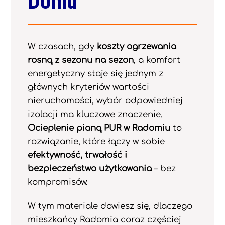
Domu
W czasach, gdy
koszty ogrzewania
rosną z sezonu na sezon
, a komfort
energetyczny staje się jednym z
głównych kryteriów wartości
nieruchomości, wybór odpowiedniej
izolacji ma kluczowe znaczenie.
Ocieplenie pianą PUR w Radomiu
to
rozwiązanie, które łączy w sobie
efektywność, trwałość i
bezpieczeństwo użytkowania
– bez
kompromisów.
W tym materiale dowiesz się, dlaczego
mieszkańcy Radomia coraz częściej