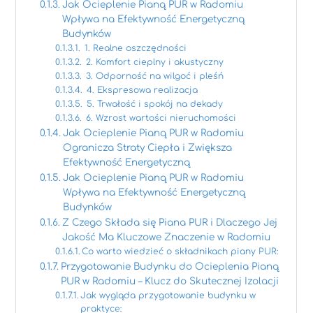
Jak Ocieplenie Pianą PUR w Radomiu
Wpływa na Efektywność Energetyczną
Budynków
1. Realne oszczędności
2. Komfort cieplny i akustyczny
3. Odporność na wilgoć i pleśń
4. Ekspresowa realizacja
5. Trwałość i spokój na dekady
6. Wzrost wartości nieruchomości
Jak Ocieplenie Pianą PUR w Radomiu
Ogranicza Straty Ciepła i Zwiększa
Efektywność Energetyczną
Jak Ocieplenie Pianą PUR w Radomiu
Wpływa na Efektywność Energetyczną
Budynków
Z Czego Składa się Piana PUR i Dlaczego Jej
Jakość Ma Kluczowe Znaczenie w Radomiu
Co warto wiedzieć o składnikach piany PUR:
Przygotowanie Budynku do Ocieplenia Pianą
PUR w Radomiu – Klucz do Skutecznej Izolacji
Jak wygląda przygotowanie budynku w
praktyce: