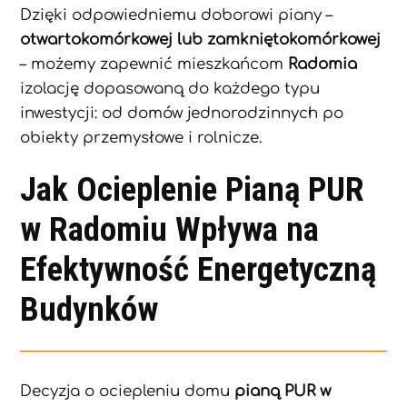
Dzięki odpowiedniemu doborowi piany –
otwartokomórkowej lub zamkniętokomórkowej
– możemy zapewnić mieszkańcom
Radomia
izolację dopasowaną do każdego typu
inwestycji: od domów jednorodzinnych po
obiekty przemysłowe i rolnicze.
Jak Ocieplenie Pianą PUR
w Radomiu Wpływa na
Efektywność Energetyczną
Budynków
Decyzja o ociepleniu domu
pianą PUR w