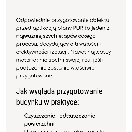
Odpowiednie przygotowanie obiektu
przed aplikacją piany PUR to
jeden z
najważniejszych etapów całego
procesu
, decydujący o trwałości i
efektywności izolacji. Nawet najlepszy
materiał nie spełni swojej roli, jeśli
podłoże nie zostanie właściwie
przygotowane.
Jak wygląda przygotowanie
budynku w praktyce:
Czyszczenie i odtłuszczanie
powierzchni
Usuwamy kurz, pył, oleje, resztki