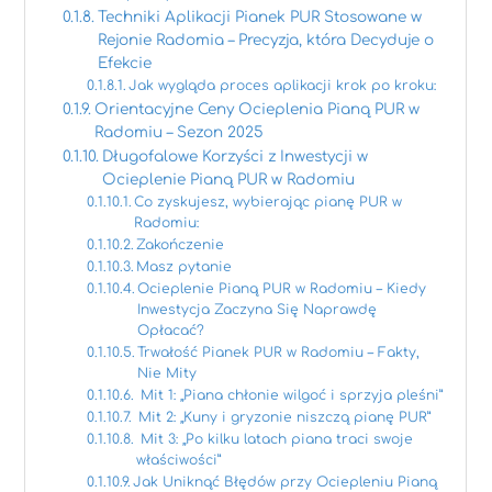
Techniki Aplikacji Pianek PUR Stosowane w
Rejonie Radomia – Precyzja, która Decyduje o
Efekcie
Jak wygląda proces aplikacji krok po kroku:
Orientacyjne Ceny Ocieplenia Pianą PUR w
Radomiu – Sezon 2025
Długofalowe Korzyści z Inwestycji w
Ocieplenie Pianą PUR w Radomiu
Co zyskujesz, wybierając pianę PUR w
Radomiu:
Zakończenie
Masz pytanie
Ocieplenie Pianą PUR w Radomiu – Kiedy
Inwestycja Zaczyna Się Naprawdę
Opłacać?
Trwałość Pianek PUR w Radomiu – Fakty,
Nie Mity
Mit 1: „Piana chłonie wilgoć i sprzyja pleśni”
Mit 2: „Kuny i gryzonie niszczą pianę PUR”
Mit 3: „Po kilku latach piana traci swoje
właściwości”
Jak Uniknąć Błędów przy Ociepleniu Pianą