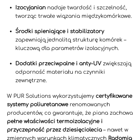
Izocyjanian
nadaje twardość i szczelność,
tworząc trwałe wiązania międzykomórkowe.
Środki spieniające i stabilizatory
zapewniają jednolitą strukturę komórek –
kluczową dla parametrów izolacyjnych.
Dodatki przeciwpalne i anty-UV
zwiększają
odporność materiału na czynniki
zewnętrzne.
W PUR Solutions wykorzystujemy
certyfikowane
systemy poliuretanowe
renomowanych
producentów, co gwarantuje, że piana zachowa
pełne właściwości termoizolacyjne i
przyczepność przez dziesięciolecia
– nawet w
zmiennych warunkach klimatycznych
Radomia