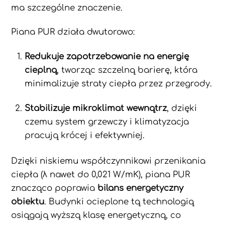
ma szczególne znaczenie.
Piana PUR działa dwutorowo:
Redukuje zapotrzebowanie na energię
cieplną
, tworząc szczelną barierę, która
minimalizuje straty ciepła przez przegrody.
Stabilizuje mikroklimat wewnątrz
, dzięki
czemu system grzewczy i klimatyzacja
pracują krócej i efektywniej.
Dzięki niskiemu współczynnikowi przenikania
ciepła (λ nawet do 0,021 W/mK), piana PUR
znacząco poprawia
bilans energetyczny
obiektu
. Budynki ocieplone tą technologią
osiągają wyższą klasę energetyczną, co