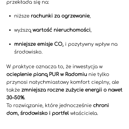
przekłada się na:
niższe
rachunki za ogrzewanie
,
wyższą
wartość nieruchomości
,
mniejsze emisje CO₂
i pozytywny wpływ na
środowisko.
W praktyce oznacza to, że inwestycja w
ocieplenie pianą PUR w Radomiu
nie tylko
przynosi natychmiastowy komfort cieplny, ale
także
zmniejsza roczne zużycie energii o nawet
30–50%
.
To rozwiązanie, które jednocześnie
chroni
dom, środowisko i portfel
właściciela.