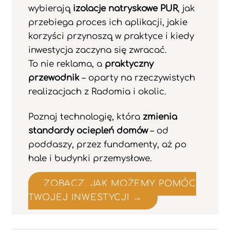
wybierają
izolacje natryskowe PUR
, jak
przebiega proces ich aplikacji, jakie
korzyści przynoszą w praktyce i kiedy
inwestycja zaczyna się zwracać.
To nie reklama, a
praktyczny
przewodnik
– oparty na rzeczywistych
realizacjach z Radomia i okolic.
Poznaj technologię, która
zmienia
standardy ociepleń domów
– od
poddaszy, przez fundamenty, aż po
hale i budynki przemysłowe.
ZOBACZ, JAK MOŻEMY POMÓC
TWOJEJ INWESTYCJI →