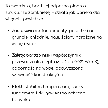
To twardsza, bardziej odporna piana o
strukturze zamkniętej – działa jak bariera dla
wilgoci i powietrza.
Zastosowanie:
fundamenty, posadzki na
gruncie, chłodnie, hale, ściany narażone na
wodę i wiatr.
Zalety:
bardzo niski współczynnik
przewodzenia ciepła (λ już od 0,021 W/mK),
odporność na wodę, podwyższona
sztywność konstrukcyjna.
Efekt:
stabilna temperatura, suchy
fundament i długowieczna ochrona
budynku.