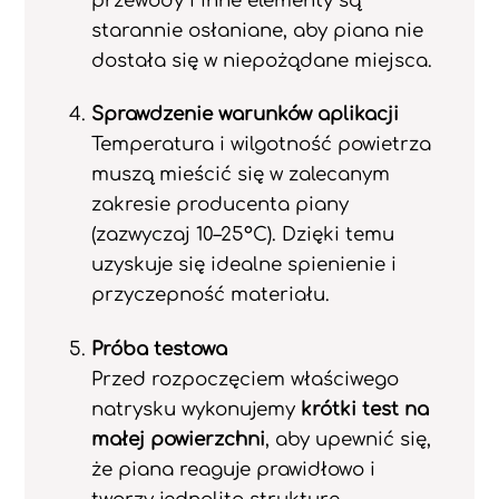
przewody i inne elementy są
starannie osłaniane, aby piana nie
dostała się w niepożądane miejsca.
Sprawdzenie warunków aplikacji
Temperatura i wilgotność powietrza
muszą mieścić się w zalecanym
zakresie producenta piany
(zazwyczaj 10–25°C). Dzięki temu
uzyskuje się idealne spienienie i
przyczepność materiału.
Próba testowa
Przed rozpoczęciem właściwego
natrysku wykonujemy
krótki test na
małej powierzchni
, aby upewnić się,
że piana reaguje prawidłowo i