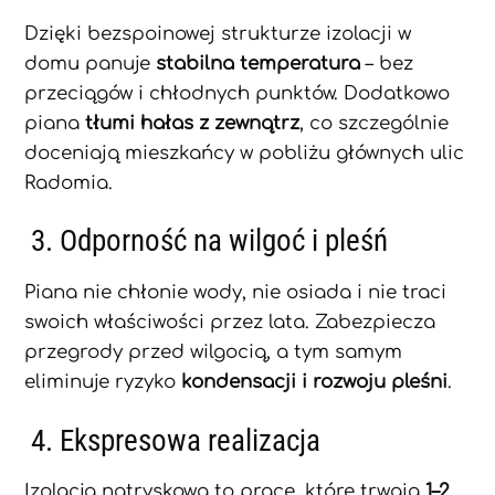
Dzięki bezspoinowej strukturze izolacji w
domu panuje
stabilna temperatura
– bez
przeciągów i chłodnych punktów. Dodatkowo
piana
tłumi hałas z zewnątrz
, co szczególnie
doceniają mieszkańcy w pobliżu głównych ulic
Radomia.
3. Odporność na wilgoć i pleśń
Piana nie chłonie wody, nie osiada i nie traci
swoich właściwości przez lata. Zabezpiecza
przegrody przed wilgocią, a tym samym
eliminuje ryzyko
kondensacji i rozwoju pleśni
.
4. Ekspresowa realizacja
Izolacja natryskowa to prace, które trwają
1–2