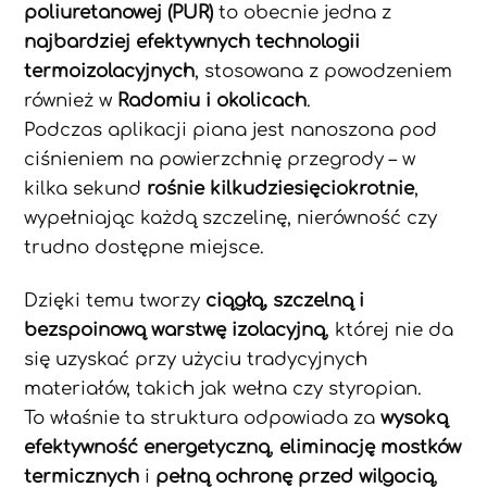
poliuretanowej (PUR)
to obecnie jedna z
najbardziej efektywnych technologii
termoizolacyjnych
, stosowana z powodzeniem
również w
Radomiu i okolicach
.
Podczas aplikacji piana jest nanoszona pod
ciśnieniem na powierzchnię przegrody – w
kilka sekund
rośnie kilkudziesięciokrotnie
,
wypełniając każdą szczelinę, nierówność czy
trudno dostępne miejsce.
Dzięki temu tworzy
ciągłą, szczelną i
bezspoinową warstwę izolacyjną
, której nie da
się uzyskać przy użyciu tradycyjnych
materiałów, takich jak wełna czy styropian.
To właśnie ta struktura odpowiada za
wysoką
efektywność energetyczną
,
eliminację mostków
termicznych
i
pełną ochronę przed wilgocią
,