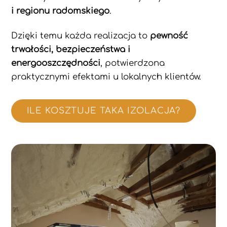
i regionu radomskiego
.
Dzięki temu każda realizacja to
pewność
trwałości, bezpieczeństwa i
energooszczędności
, potwierdzona
praktycznymi efektami u lokalnych klientów.
ILE KOSZTUJE TAKA IZOLACJA?