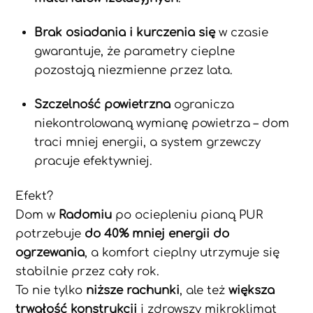
Brak osiadania i kurczenia się
w czasie
gwarantuje, że parametry cieplne
pozostają niezmienne przez lata.
Szczelność powietrzna
ogranicza
niekontrolowaną wymianę powietrza – dom
traci mniej energii, a system grzewczy
pracuje efektywniej.
Efekt?
Dom w
Radomiu
po ociepleniu pianą PUR
potrzebuje
do 40% mniej energii do
ogrzewania
, a komfort cieplny utrzymuje się
stabilnie przez cały rok.
To nie tylko
niższe rachunki
, ale też
większa
trwałość konstrukcji
i zdrowszy mikroklimat