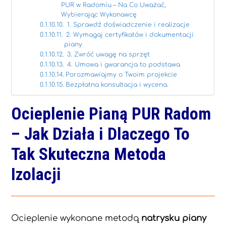
PUR w Radomiu – Na Co Uważać,
Wybierając Wykonawcę
1. Sprawdź doświadczenie i realizacje
2. Wymagaj certyfikatów i dokumentacji
piany
3. Zwróć uwagę na sprzęt
4. Umowa i gwarancja to podstawa
Porozmawiajmy o Twoim projekcie
Bezpłatna konsultacja i wycena.
Ocieplenie Pianą PUR Radom
– Jak Działa i Dlaczego To
Tak Skuteczna Metoda
Izolacji
Ocieplenie wykonane metodą
natrysku piany