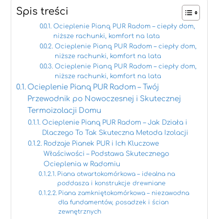
Spis treści
Ocieplenie Pianą PUR Radom – ciepły dom,
niższe rachunki, komfort na lata
Ocieplenie Pianą PUR Radom – ciepły dom,
niższe rachunki, komfort na lata
Ocieplenie Pianą PUR Radom – ciepły dom,
niższe rachunki, komfort na lata
Ocieplenie Pianą PUR Radom – Twój
Przewodnik po Nowoczesnej i Skutecznej
Termoizolacji Domu
Ocieplenie Pianą PUR Radom – Jak Działa i
Dlaczego To Tak Skuteczna Metoda Izolacji
Rodzaje Pianek PUR i Ich Kluczowe
Właściwości – Podstawa Skutecznego
Ocieplenia w Radomiu
Piana otwartokomórkowa – idealna na
poddasza i konstrukcje drewniane
Piana zamkniętokomórkowa – niezawodna
dla fundamentów, posadzek i ścian
zewnętrznych