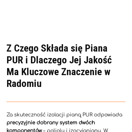
Z Czego Składa się Piana
PUR i Dlaczego Jej Jakość
Ma Kluczowe Znaczenie w
Radomiu
Za skuteczność izolacji pianą PUR odpowiada
precyzyjnie dobrany system dwóch
komponentów
– poliolu i izocyjanianu. W