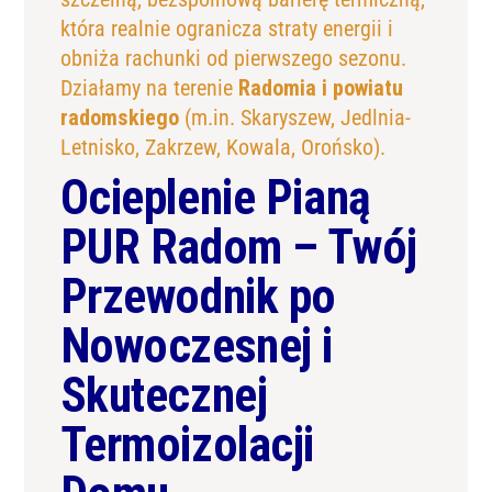
która realnie ogranicza straty energii i
obniża rachunki od pierwszego sezonu.
Działamy na terenie
Radomia i powiatu
radomskiego
(m.in. Skaryszew, Jedlnia-
Letnisko, Zakrzew, Kowala, Orońsko).
Ocieplenie Pianą
PUR Radom – Twój
Przewodnik po
Nowoczesnej i
Skutecznej
Termoizolacji