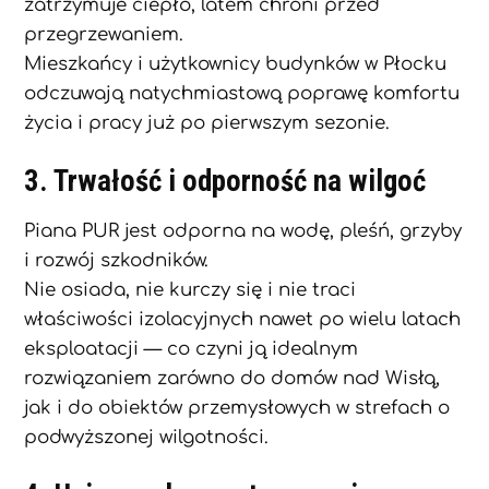
zatrzymuje ciepło, latem chroni przed
przegrzewaniem.
Mieszkańcy i użytkownicy budynków w Płocku
odczuwają natychmiastową poprawę komfortu
życia i pracy już po pierwszym sezonie.
3. Trwałość i odporność na wilgoć
Piana PUR jest odporna na wodę, pleśń, grzyby
i rozwój szkodników.
Nie osiada, nie kurczy się i nie traci
właściwości izolacyjnych nawet po wielu latach
eksploatacji — co czyni ją idealnym
rozwiązaniem zarówno do domów nad Wisłą,
jak i do obiektów przemysłowych w strefach o
podwyższonej wilgotności.