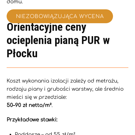
domu.
NIEZOBOWIĄZUJĄCA WYCENA
Orientacyjne ceny
ocieplenia pianą PUR w
Płocku
Koszt wykonania izolacji zależy od metrażu,
rodzaju piany i grubości warstwy, ale średnio
mieści się w przedziale:
50–90 zł netto/m²
.
Przykładowe stawki:
Poddasze – od 55 zł/m²