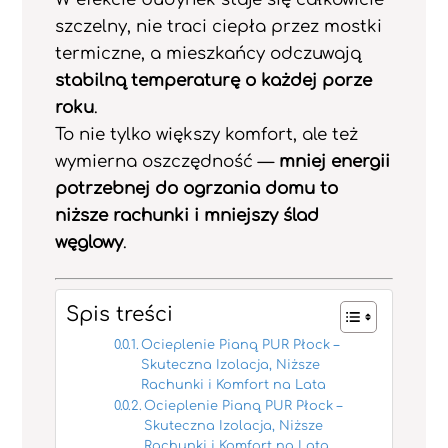
szczelny, nie traci ciepła przez mostki
termiczne, a mieszkańcy odczuwają
stabilną temperaturę o każdej porze
roku
.
To nie tylko większy komfort, ale też
wymierna oszczędność —
mniej energii
potrzebnej do ogrzania domu to
niższe rachunki i mniejszy ślad
węglowy
.
Spis treści
Ocieplenie Pianą PUR Płock –
Skuteczna Izolacja, Niższe
Rachunki i Komfort na Lata
Ocieplenie Pianą PUR Płock –
Skuteczna Izolacja, Niższe
Rachunki i Komfort na Lata