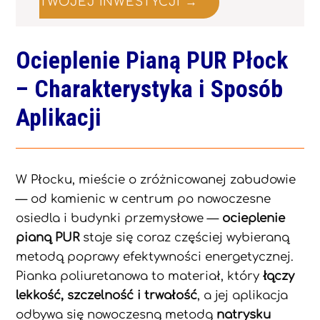
TWOJEJ INWESTYCJI →
Ocieplenie Pianą PUR Płock
– Charakterystyka i Sposób
Aplikacji
W Płocku, mieście o zróżnicowanej zabudowie
— od kamienic w centrum po nowoczesne
osiedla i budynki przemysłowe —
ocieplenie
pianą PUR
staje się coraz częściej wybieraną
metodą poprawy efektywności energetycznej.
Pianka poliuretanowa to materiał, który
łączy
lekkość, szczelność i trwałość
, a jej aplikacja
odbywa się nowoczesną metodą
natrysku