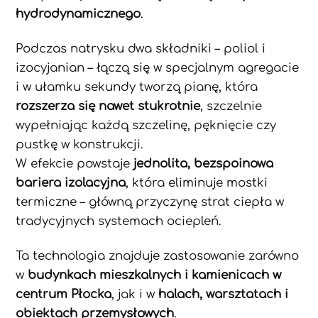
hydrodynamicznego
.
Podczas natrysku dwa składniki – poliol i
izocyjanian – łączą się w specjalnym agregacie
i w ułamku sekundy tworzą pianę, która
rozszerza się nawet stukrotnie
, szczelnie
wypełniając każdą szczelinę, pęknięcie czy
pustkę w konstrukcji.
W efekcie powstaje
jednolita, bezspoinowa
bariera izolacyjna
, która eliminuje mostki
termiczne – główną przyczynę strat ciepła w
tradycyjnych systemach ociepleń.
Ta technologia znajduje zastosowanie zarówno
w
budynkach mieszkalnych i kamienicach w
centrum Płocka
, jak i w
halach, warsztatach i
obiektach przemysłowych
.