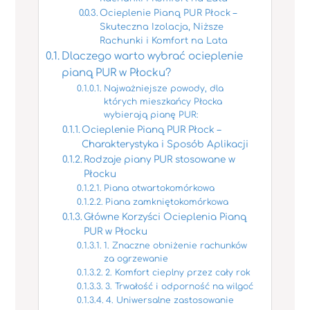
Ocieplenie Pianą PUR Płock –
Skuteczna Izolacja, Niższe
Rachunki i Komfort na Lata
Dlaczego warto wybrać ocieplenie
pianą PUR w Płocku?
Najważniejsze powody, dla
których mieszkańcy Płocka
wybierają pianę PUR:
Ocieplenie Pianą PUR Płock –
Charakterystyka i Sposób Aplikacji
Rodzaje piany PUR stosowane w
Płocku
Piana otwartokomórkowa
Piana zamkniętokomórkowa
Główne Korzyści Ocieplenia Pianą
PUR w Płocku
1. Znaczne obniżenie rachunków
za ogrzewanie
2. Komfort cieplny przez cały rok
3. Trwałość i odporność na wilgoć
4. Uniwersalne zastosowanie