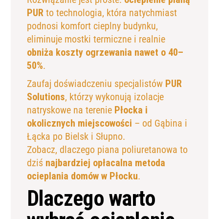
PUR
to technologia, która natychmiast
podnosi komfort cieplny budynku,
eliminuje mostki termiczne i realnie
obniża koszty ogrzewania nawet o 40–
50%
.
Zaufaj doświadczeniu specjalistów
PUR
Solutions
, którzy wykonują izolacje
natryskowe na terenie
Płocka i
okolicznych miejscowości
– od Gąbina i
Łącka po Bielsk i Słupno.
Zobacz, dlaczego piana poliuretanowa to
dziś
najbardziej opłacalna metoda
ocieplania domów w Płocku
.
Dlaczego warto