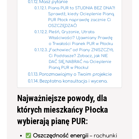
Masz pytanie
Piana PUR to STUDNIA BEZ DNA?!
Sprawdź, kiedy Ocieplenie Pianą
PUR Płock naprawdę zacznie Ci
OSZCZĘDZAĆ!
Pleśń, Gryzonie, Utrata
Właściwości? Ujawniany Prawdę
o Trwałości Pianek PUR w Płocku
„Fachowiec” od Piany ZNISZCZYŁ
Ci Poddasze? Zobacz, jak NIE
DAĆ SIĘ NABRAĆ na Ocieplenie
Pianą PUR w Płocku!
Porozmawiajmy o Twoim projekcie
Bezpłatna konsultacja i wycena.
Najważniejsze powody, dla
których mieszkańcy Płocka
wybierają pianę PUR:
Oszczędność energii
– rachunki