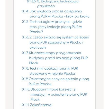
5. Ekologiczna technologia
przyszłości
Jak wygląda proces ocieplenia
pianą PUR w Płocku – krok po kroku
Technologia w praktyce – gdzie
stosujemy izolacje pianą PUR w
Płocku?
Z czego składa się system ociepleń
pianą PUR stosowany w Płocku i
okolicach
Kluczowe etapy przygotowania
budynku przed izolacją pianą PUR
Płock
Techniki aplikacji pianki PUR
stosowane w rejonie Płocka
Orientacyjne ceny ocieplenia pianą
PUR w Płocku
Długoterminowe korzyści z
inwestycji w ocieplenie pianą PUR
Płock
Zakończenie