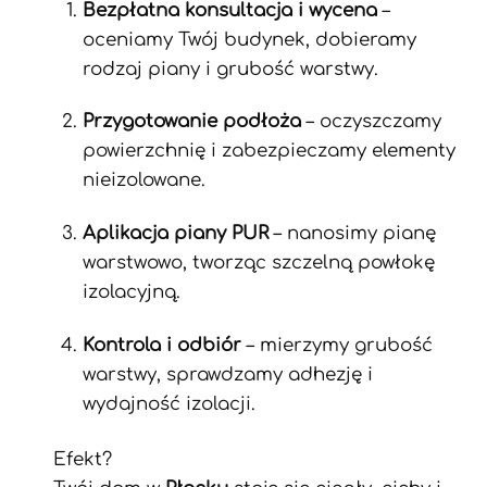
Bezpłatna konsultacja i wycena
–
oceniamy Twój budynek, dobieramy
rodzaj piany i grubość warstwy.
Przygotowanie podłoża
– oczyszczamy
powierzchnię i zabezpieczamy elementy
nieizolowane.
Aplikacja piany PUR
– nanosimy pianę
warstwowo, tworząc szczelną powłokę
izolacyjną.
Kontrola i odbiór
– mierzymy grubość
warstwy, sprawdzamy adhezję i
wydajność izolacji.
Efekt?