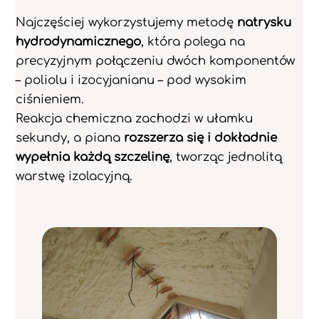
Najczęściej wykorzystujemy metodę
natrysku
hydrodynamicznego
, która polega na
precyzyjnym połączeniu dwóch komponentów
– poliolu i izocyjanianu – pod wysokim
ciśnieniem.
Reakcja chemiczna zachodzi w ułamku
sekundy, a piana
rozszerza się i dokładnie
wypełnia każdą szczelinę
, tworząc jednolitą
warstwę izolacyjną.