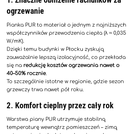
1. Znaczne obniżenie rachunków za
ogrzewanie
Pianka PUR to materiał o jednym z najniższych
współczynników przewodzenia ciepła (λ ≈ 0,035
W/mK).
Dzięki temu budynki w Płocku zyskują
zauważalnie lepszą izolacyjność, co przekłada
się na
redukcję kosztów ogrzewania nawet o
40–50% rocznie
.
To szczególnie istotne w regionie, gdzie sezon
grzewczy trwa nawet pół roku.
2. Komfort cieplny przez cały rok
Warstwa piany PUR utrzymuje stabilną
temperaturę wewnątrz pomieszczeń – zimą