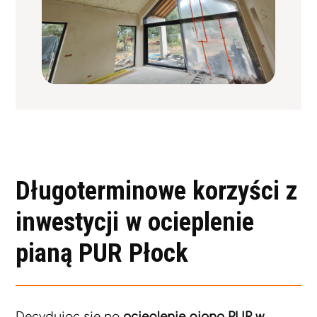
Długoterminowe korzyści z
inwestycji w ocieplenie
pianą PUR Płock
Decydując się na
ocieplenie pianą PUR w