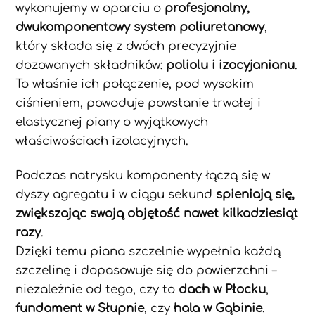
wykonujemy w oparciu o
profesjonalny,
dwukomponentowy system poliuretanowy
,
który składa się z dwóch precyzyjnie
dozowanych składników:
poliolu i izocyjanianu
.
To właśnie ich połączenie, pod wysokim
ciśnieniem, powoduje powstanie trwałej i
elastycznej piany o wyjątkowych
właściwościach izolacyjnych.
Podczas natrysku komponenty łączą się w
dyszy agregatu i w ciągu sekund
spieniają się,
zwiększając swoją objętość nawet kilkadziesiąt
razy
.
Dzięki temu piana szczelnie wypełnia każdą
szczelinę i dopasowuje się do powierzchni –
niezależnie od tego, czy to
dach w Płocku
,
fundament w Słupnie
, czy
hala w Gąbinie
.