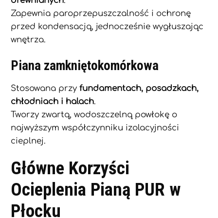
drewnianych
.
Zapewnia paroprzepuszczalność i ochronę
przed kondensacją, jednocześnie wygłuszając
wnętrza.
Piana zamkniętokomórkowa
Stosowana przy
fundamentach, posadzkach,
chłodniach i halach
.
Tworzy zwartą, wodoszczelną powłokę o
najwyższym współczynniku izolacyjności
cieplnej.
Główne Korzyści
Ocieplenia Pianą PUR w
Płocku