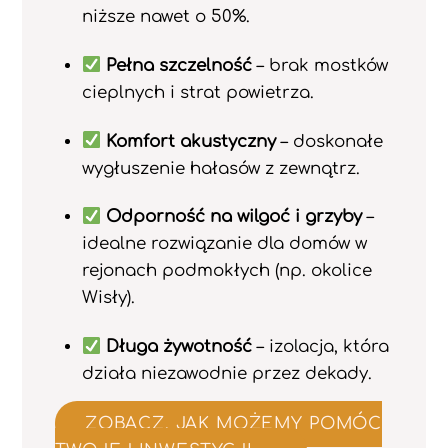
niższe nawet o 50%.
Pełna szczelność
– brak mostków
cieplnych i strat powietrza.
Komfort akustyczny
– doskonałe
wygłuszenie hałasów z zewnątrz.
Odporność na wilgoć i grzyby
–
idealne rozwiązanie dla domów w
rejonach podmokłych (np. okolice
Wisły).
Długa żywotność
– izolacja, która
działa niezawodnie przez dekady.
ZOBACZ, JAK MOŻEMY POMÓC