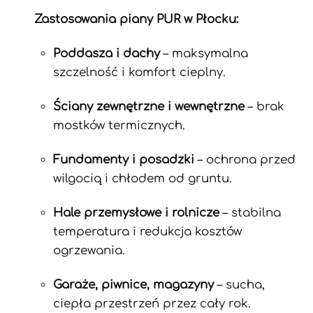
Zastosowania piany PUR w Płocku:
Poddasza i dachy
– maksymalna
szczelność i komfort cieplny.
Ściany zewnętrzne i wewnętrzne
– brak
mostków termicznych.
Fundamenty i posadzki
– ochrona przed
wilgocią i chłodem od gruntu.
Hale przemysłowe i rolnicze
– stabilna
temperatura i redukcja kosztów
ogrzewania.
Garaże, piwnice, magazyny
– sucha,
ciepła przestrzeń przez cały rok.