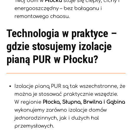
Twój dom w
Płocku
staje się ciepły, cichy i
energooszczędny – bez bałaganu i
remontowego chaosu.
Technologia w praktyce –
gdzie stosujemy izolacje
pianą PUR w Płocku?
Izolacje pianą PUR są tak wszechstronne, że
można je stosować praktycznie wszędzie.
W regionie
Płocka, Słupna, Brwilna i Gąbina
wykonujemy zarówno izolacje domów
jednorodzinnych, jak i dużych hal
przemysłowych.