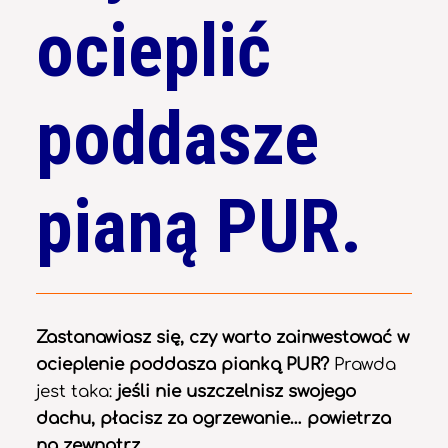
ocieplić
poddasze
pianą PUR.
Zastanawiasz się, czy warto zainwestować w
ocieplenie poddasza pianką PUR?
Prawda
jest taka:
jeśli nie uszczelnisz swojego
dachu, płacisz za ogrzewanie… powietrza
na zewnątrz.