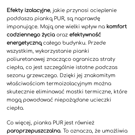
Efekty izolacyjne
, jakie przynosi ocieplenie
poddasza pianką PUR, są naprawdę
imponujące. Mają one wielki wpływ na
komfort
codziennego życia
oraz
efektywność
energetyczną
całego budynku. Przede
wszystkim, wykorzystanie pianki
poliuretanowej znacząco ogranicza straty
ciepła, co jest szczególnie istotne podczas
sezonu grzewczego. Dzięki jej znakomitym
właściwościom termoizolacyjnym można
skutecznie eliminować mostki termiczne, które
mogą powodować niepożądane ucieczki
ciepła.
Co więcej, pianka PUR jest również
paroprzepuszczalna
. To oznacza, że umożliwia