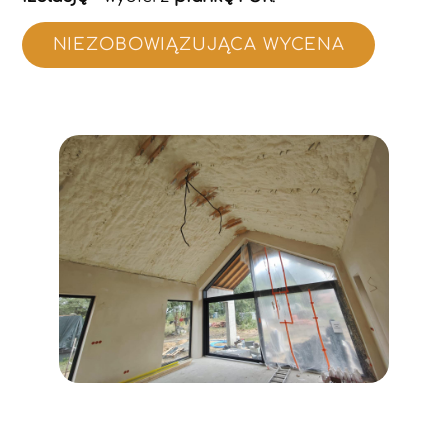
NIEZOBOWIĄZUJĄCA WYCENA