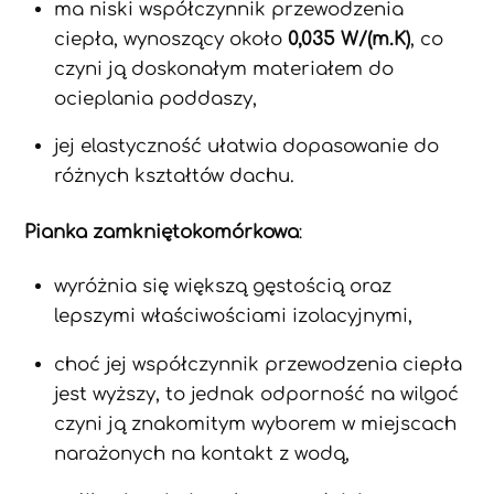
ma niski współczynnik przewodzenia
ciepła, wynoszący około
0,035 W/(m.K)
, co
czyni ją doskonałym materiałem do
ocieplania poddaszy,
jej elastyczność ułatwia dopasowanie do
różnych kształtów dachu.
Pianka zamkniętokomórkowa
:
wyróżnia się większą gęstością oraz
lepszymi właściwościami izolacyjnymi,
choć jej współczynnik przewodzenia ciepła
jest wyższy, to jednak odporność na wilgoć
czyni ją znakomitym wyborem w miejscach
narażonych na kontakt z wodą,