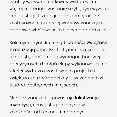
istotny wpływ na całkowity wydatek. Im
więcej materiału zostanie użyte, tym wyższa
cena usługi; trzeba jednak pamiętać, że
zastosowanie grubszej warstwy znacząco
poprawia właściwości izolacyjne poddasza.
Kolejnym czynnikiem są
trudności związane
z realizacją prac
. Kształt pomieszczeń oraz
ich dostępność mogą wymagać bardziej
precyzyjnych działań ekipy wykonawczej, co
z kolei wydłuża czas trwania projektu i
zwiększa koszty robocizny – szczególnie w
trudno dostępnych miejscach.
Nie bez znaczenia pozostaje
lokalizacja
inwestycji
; ceny usług różnią się w
zależności od regionu i mogą być