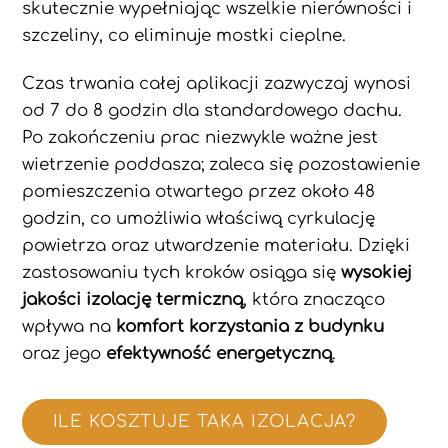
skutecznie wypełniając wszelkie nierówności i
szczeliny, co eliminuje mostki cieplne.
Czas trwania całej aplikacji zazwyczaj wynosi
od 7 do 8 godzin dla standardowego dachu.
Po zakończeniu prac niezwykle ważne jest
wietrzenie poddasza; zaleca się pozostawienie
pomieszczenia otwartego przez około 48
godzin, co umożliwia właściwą cyrkulację
powietrza oraz utwardzenie materiału. Dzięki
zastosowaniu tych kroków osiąga się
wysokiej
jakości izolację termiczną
, która znacząco
wpływa na
komfort korzystania z budynku
oraz jego
efektywność energetyczną
.
ILE KOSZTUJE TAKA IZOLACJA?