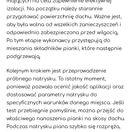
mających na celu zapewnienie efektywnej
izolacji. Na początku należy starannie
przygotować powierzchnię dachu. Ważne jest,
aby była wolna od wszelkich zanieczyszczeń i
odpowiednio zabezpieczona przed wilgocią.
Po tym etapie wykonawcy przystępują do
mieszania składników pianki, które następnie
podgrzewają.
Kolejnym krokiem jest przeprowadzenie
próbnego natrysku. To istotny moment,
ponieważ pozwala ocenić jakość aplikacji oraz
dostosować parametry natrysku do
specyficznych warunków danego miejsca. Jeśli
test przebiegnie pomyślnie, można przejść do
właściwego nanoszenia pianki na skosy dachu.
Podczas natrysku piana szybko się rozpręża,