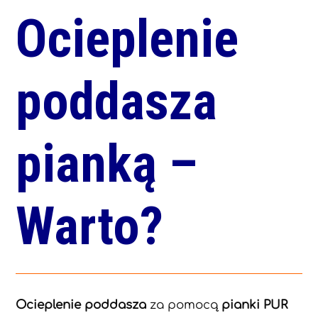
Ocieplenie
poddasza
pianką –
Warto?
Ocieplenie poddasza
za pomocą
pianki PUR