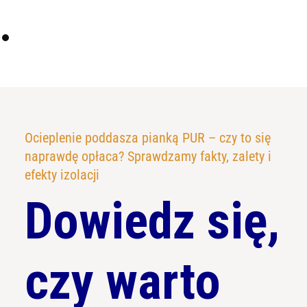
to
content
Ocieplenie poddasza pianką PUR – czy to się
naprawdę opłaca? Sprawdzamy fakty, zalety i
efekty izolacji
Dowiedz się,
czy warto