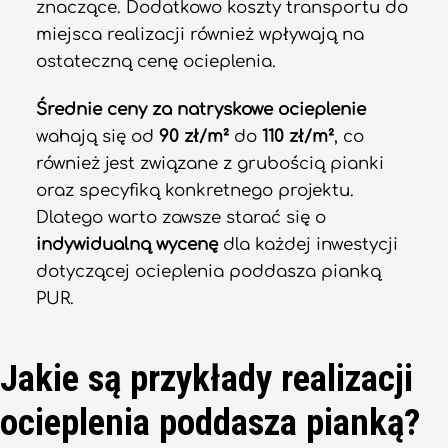
znaczące. Dodatkowo koszty transportu do
miejsca realizacji również wpływają na
ostateczną cenę ocieplenia.
Średnie ceny za natryskowe ocieplenie
wahają się od
90 zł/m²
do
110 zł/m²
, co
również jest związane z grubością pianki
oraz specyfiką konkretnego projektu.
Dlatego warto zawsze starać się o
indywidualną wycenę
dla każdej inwestycji
dotyczącej ocieplenia poddasza pianką
PUR.
Jakie są przykłady realizacji
ocieplenia poddasza pianką?