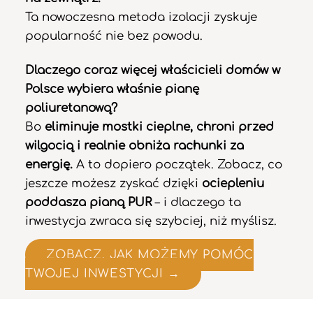
Ta nowoczesna metoda izolacji zyskuje
popularność nie bez powodu.
Dlaczego coraz więcej właścicieli domów w
Polsce wybiera właśnie pianę
poliuretanową?
Bo
eliminuje mostki cieplne, chroni przed
wilgocią i realnie obniża rachunki za
energię.
A to dopiero początek. Zobacz, co
jeszcze możesz zyskać dzięki
ociepleniu
poddasza pianą PUR
– i dlaczego ta
inwestycja zwraca się szybciej, niż myślisz.
ZOBACZ, JAK MOŻEMY POMÓC
TWOJEJ INWESTYCJI →