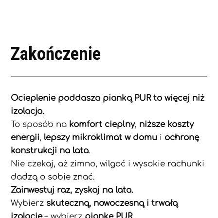
Zakończenie
Ocieplenie poddasza pianką PUR to więcej niż
izolacja.
To sposób na
komfort cieplny
,
niższe koszty
energii
,
lepszy mikroklimat w domu
i
ochronę
konstrukcji na lata
.
Nie czekaj, aż zimno, wilgoć i wysokie rachunki
dadzą o sobie znać.
Zainwestuj raz, zyskaj na lata.
Wybierz
skuteczną, nowoczesną i trwałą
izolację
– wybierz
piankę PUR
.