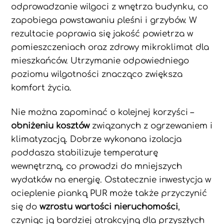
odprowadzanie wilgoci z wnętrza budynku, co
zapobiega powstawaniu pleśni i grzybów. W
rezultacie poprawia się jakość powietrza w
pomieszczeniach oraz zdrowy mikroklimat dla
mieszkańców. Utrzymanie odpowiedniego
poziomu wilgotności znacząco zwiększa
komfort życia.
Nie można zapominać o kolejnej korzyści –
obniżeniu kosztów
związanych z ogrzewaniem i
klimatyzacją. Dobrze wykonana izolacja
poddasza stabilizuje temperaturę
wewnętrzną, co prowadzi do mniejszych
wydatków na energię. Ostatecznie inwestycja w
ocieplenie pianką PUR może także przyczynić
się do
wzrostu wartości nieruchomości
,
czyniąc ją bardziej atrakcyjną dla przyszłych