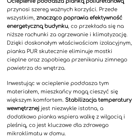
Ocieplenie poddasza pianką poliuretanową
przynosi szereg ważnych korzyści. Przede
wszystkim,
znacząco poprawia efektywność
energetyczną budynku
, co przekłada się na
niższe rachunki za ogrzewanie i klimatyzację.
Dzięki doskonałym właściwościom izolacyjnym,
pianka PUR skutecznie eliminuje mostki
cieplne oraz zapobiega przenikaniu zimnego
powietrza do wnętrza.
Inwestując w ocieplenie poddasza tym
materiałem, mieszkańcy mogą cieszyć się
większym komfortem.
Stabilizacja temperatury
wewnętrznej
jest niezwykle istotna, a
dodatkowo pianka wspiera walkę z wilgocią i
pleśnią, co jest kluczowe dla zdrowego
mikroklimatu w domu.