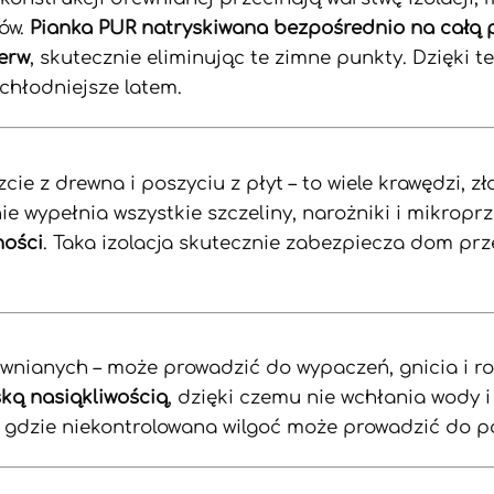
ów.
Pianka PUR natryskiwana bezpośrednio na całą p
zerw
, skutecznie eliminując te zimne punkty. Dzięki 
 chłodniejsze latem.
cie z drewna i poszyciu z płyt – to wiele krawędzi, z
ie wypełnia wszystkie szczeliny, narożniki i mikropr
ności
. Taka izolacja skutecznie zabezpiecza dom pr
ewnianych – może prowadzić do wypaczeń, gnicia i ro
ską nasiąkliwością
, dzięki czemu nie wchłania wody i
h, gdzie niekontrolowana wilgoć może prowadzić do