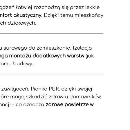
ądzeń łatwiej rozchodzą się przez lekkie
mfort akustyczny
. Dzięki temu mieszkańcy
ch działowych.
u surowego do zamieszkania. Izolacja
ymaga montażu dodatkowych warstw
(jak
gramu budowy.
awilgoceń. Pianka PUR, dzięki swojej
które mogą szkodzić zdrowiu domowników.
ancji – co oznacza
zdrowe powietrze w