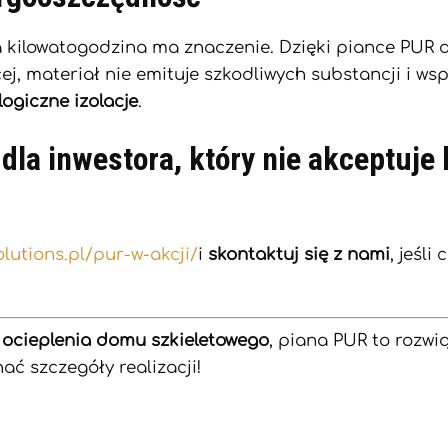
 kilowatogodzina ma znaczenie. Dzięki piance PUR d
ej, materiał nie emituje szkodliwych substancji i ws
logiczne izolacje
.
 dla inwestora, który nie akceptuje
lutions.pl/pur-w-akcji/
i
skontaktuj się z nami
, jeśli
o
ocieplenia domu szkieletowego
, piana PUR to rozwi
ać szczegóły realizacji!