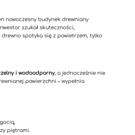
 Ten nowoczesny budynek drewniany
nwestor szukał skuteczności,
e drewno spotyka się z powietrzem, tylko
zczelny i wodoodporny
, a jednocześnie nie
rewnianej powierzchni – wypełnia
gocią.
zy piętrami.