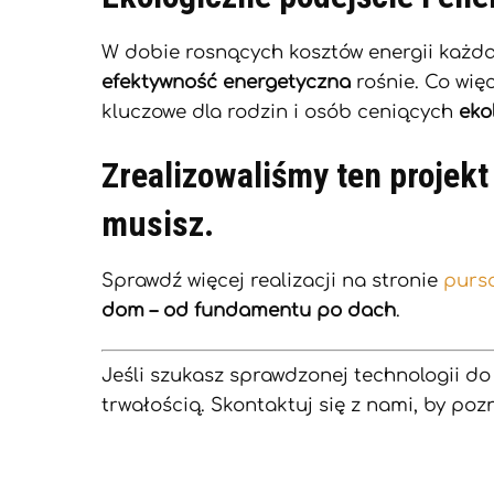
W dobie rosnących kosztów energii każda
efektywność energetyczna
rośnie. Co więc
kluczowe dla rodzin i osób ceniących
eko
Zrealizowaliśmy ten projekt
musisz.
Sprawdź więcej realizacji na stronie
purso
dom – od fundamentu po dach
.
Jeśli szukasz sprawdzonej technologii d
trwałością. Skontaktuj się z nami, by pozn