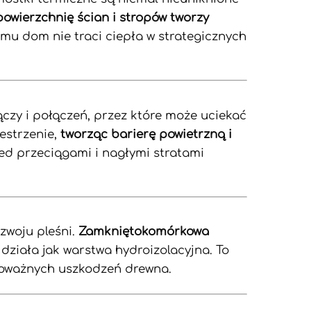
owierzchnię ścian i stropów tworzy
temu dom nie traci ciepła w strategicznych
łączy i połączeń, przez które może uciekać
zestrzenie,
tworząc barierę powietrzną i
zed przeciągami i nagłymi stratami
zwoju pleśni.
Zamkniętokomórkowa
 działa jak warstwa hydroizolacyjna. To
 poważnych uszkodzeń drewna.