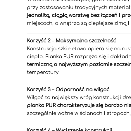
przy zastosowaniu tradycyjnych materiał
jednolitą, ciągłą warstwę bez łączeń i pr
miejscach, a wnętrza są cieplejsze zimą i
Korzyść 2 – Maksymalna szczelność
Konstrukcja szkieletowa opiera się na rusz
ciepło. Pianka PUR rozpręża się i dokładn
termiczną o najwyższym poziomie szczel
temperatury.
Korzyść 3 – Odporność na wilgoć
Wilgoć to największy wróg konstrukcji dr
pianka PUR charakteryzuje się bardzo ni
szczególnie ważne w ścianach i stropac
Korzyść 4 – Wyciszenie konstrukcji