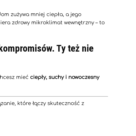
om zużywa mniej ciepła, a jego
piera zdrowy mikroklimat wewnętrzny – to
 kompromisów. Ty też nie
 chcesz mieć
ciepły, suchy i nowoczesny
ązanie, które łączy skuteczność z