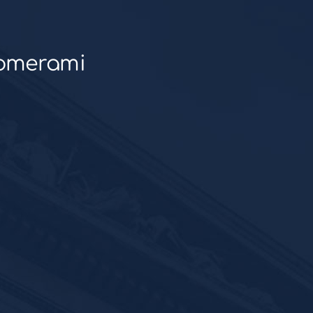
stomerami