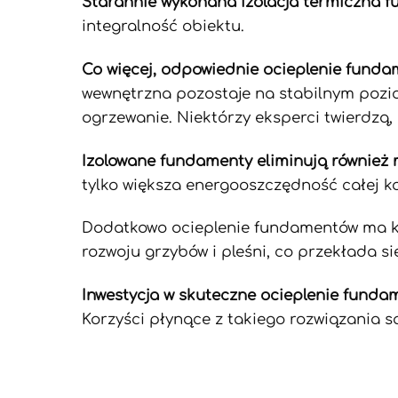
Starannie wykonana izolacja termiczna 
integralność obiektu.
Co więcej, odpowiednie ocieplenie fund
wewnętrzna pozostaje na stabilnym pozio
ogrzewanie. Niektórzy eksperci twierdzą,
Izolowane fundamenty eliminują również 
tylko większa energooszczędność całej ko
Dodatkowo ocieplenie fundamentów ma ko
rozwoju grzybów i pleśni, co przekłada s
Inwestycja w skuteczne ocieplenie fund
Korzyści płynące z takiego rozwiązania s