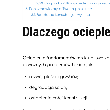
Czy pianka PUR naprawdę chroni przed w
Porozmawiajmy o Twoim projekcie
Bezpłatna konsultacja i wycena.
Dlaczego ociepl
Ocieplenie fundamentów
ma kluczowe zna
poważnych problemów, takich jak:
rozwój pleśni i grzybów,
degradacja ścian,
osłabienie całej konstrukcji.