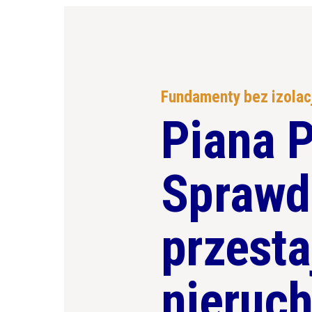
Fundamenty bez izolacj
Piana 
Sprawd
przesta
nieruc