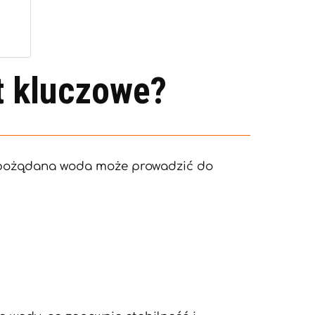
t kluczowe?
iepożądana woda może prowadzić do