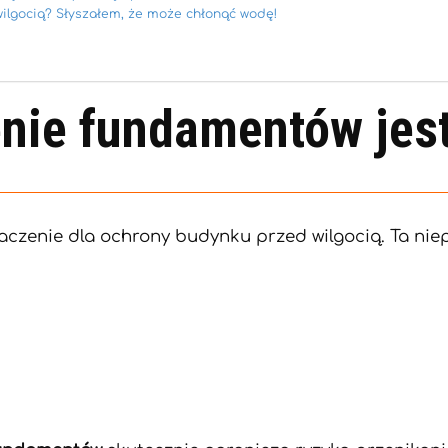
ilgocią? Słyszałem, że może chłonąć wodę!
enie fundamentów jes
czenie dla ochrony budynku przed wilgocią. Ta n