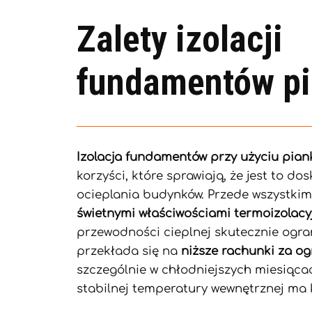
Zalety izolacji
fundamentów p
Izolacja fundamentów przy użyciu pian
korzyści, które sprawiają, że jest to do
ocieplania budynków. Przede wszystkim
świetnymi właściwościami termoizolacy
przewodności cieplnej skutecznie ogran
przekłada się na
niższe rachunki za o
szczególnie w chłodniejszych miesiąca
stabilnej temperatury wewnętrznej ma 