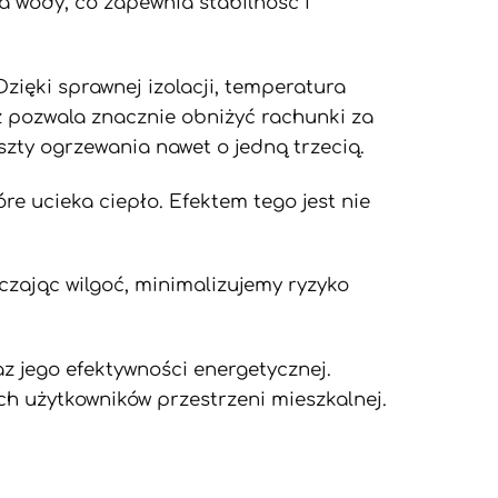
a wody, co zapewnia stabilność i
Dzięki sprawnej izolacji, temperatura
z pozwala znacznie obniżyć rachunki za
zty ogrzewania nawet o jedną trzecią.
óre ucieka ciepło. Efektem tego jest nie
zając wilgoć, minimalizujemy ryzyko
z jego efektywności energetycznej.
ch użytkowników przestrzeni mieszkalnej.