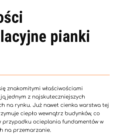
ości
lacyjne pianki
się znakomitymi właściwościami
i ją jednym z najskuteczniejszych
h na rynku. Już nawet cienka warstwa tej
trzymuje ciepło wewnątrz budynków, co
 w przypadku ocieplania fundamentów w
h na przemarzanie.